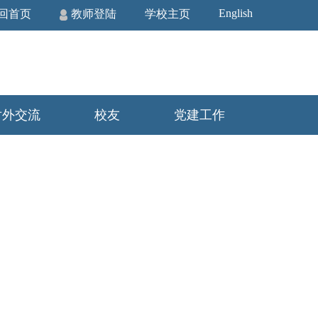
English
回首页
教师登陆
学校主页
对外交流
校友
党建工作