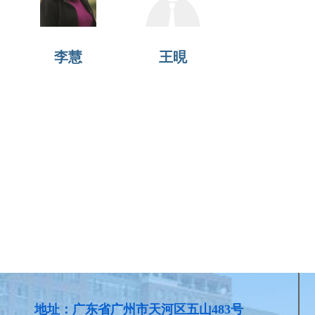
李慧
王晛
地址：广东省广州市天河区五山483号