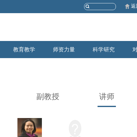
返
教育教学
师资力量
科学研究
副教授
讲师