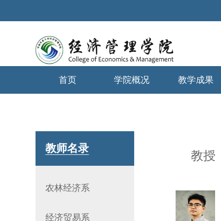
首页
学院概况
教学成果
学生工作
教师名录
教授
农林经济系
经济贸易系