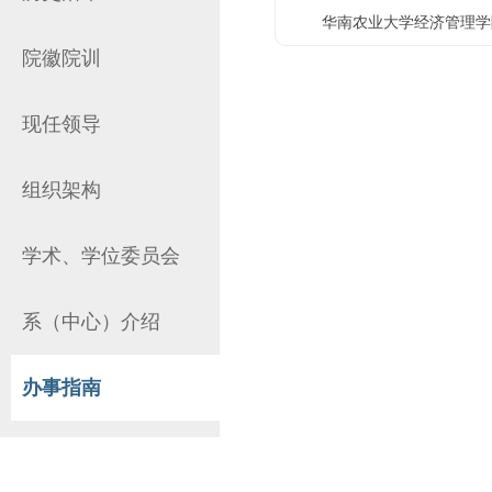
华南农业大学经济管理学院 
院徽院训
现任领导
组织架构
学术、学位委员会
系（中心）介绍
办事指南