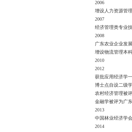
2006
增设人力资源管
2007
经济管理类专业
2008
广东农业企业发
增设物流管理本
2010
2012
获批应用经济学
博士点自设二级
农村经济管理被
金融学被评为广东
2013
中国林业经济学
2014