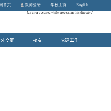
English
回首页
教师登陆
学校主页
[an error occurred while processing this directive]
对外交流
校友
党建工作