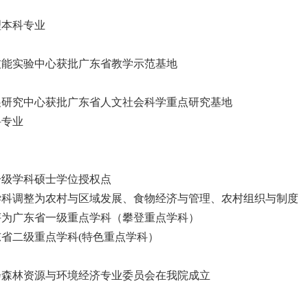
理本科专业
技能实验中心获批广东省教学示范基地
展研究中心获批广东省人文社会科学重点研究基地
科专业
一级学科硕士学位授权点
学科调整为农村与区域发展、食物经济与管理、农村组织与制度
评为广东省一级重点学科（攀登重点学科）
省二级重点学科(特色重点学科）
会森林资源与环境经济专业委员会在我院成立