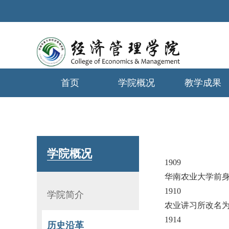
首页
学院概况
教学成果
学生工作
学院概况
1909
华南农业大学前
1910
学院简介
农业讲习所改名
1914
历史沿革