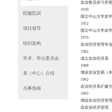
农业教员讲习所
1939
院徽院训
国立中山大学农
1952
现任领导
国立中山大学农
1979
组织架构
农业经济管理专
1982
学术、学位委员会
成立农业经济系
1988
增设农业贸易（
系（中心）介绍
1992
农业经济系扩建
办事指南
1993
增设农业经济管
设农业经济管理