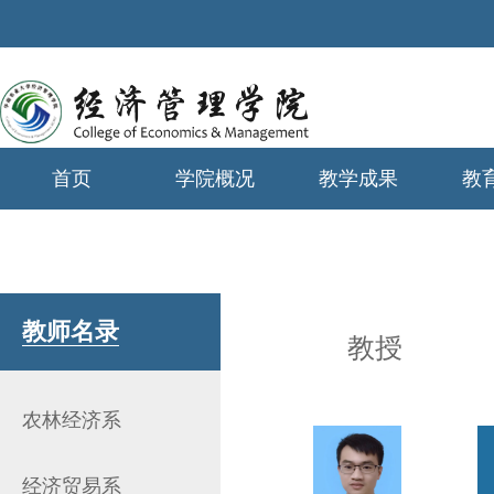
首页
学院概况
教学成果
教
学生工作
教师名录
教授
农林经济系
经济贸易系