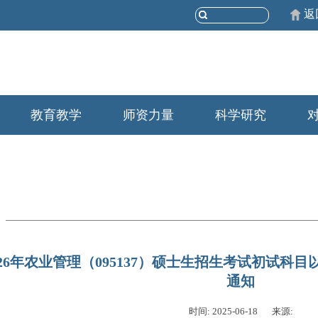
返
教育教学
师资力量
科学研究
26年农业管理（095137）硕士生招生考试初试科
通知
时间: 2025-06-18
来源: