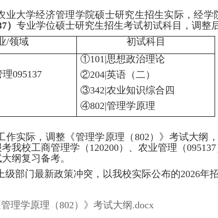
农业大学经济管理学院硕士研究生招生实际，经学
37）
专业学位硕士研究生招生考试初试科目，调整
业
/领域
初试科目
①101|思想政治理论
管理
095137
②204|英语（二）
③342|农业知识综合四
④802|管理学原理
工作实际，调整《管理学原理（
802）》考试大纲
考我校工商管理学（120200）、
农业管理（
095
考试大纲复习备考。
上级部门最新政策冲突，以我校实际公布的
2026
年
《管理学原理（802）》考试大纲.docx