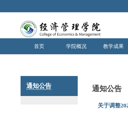
首页
学院概况
教学成果
学生工作
通知公告
通知公告
关于调整20