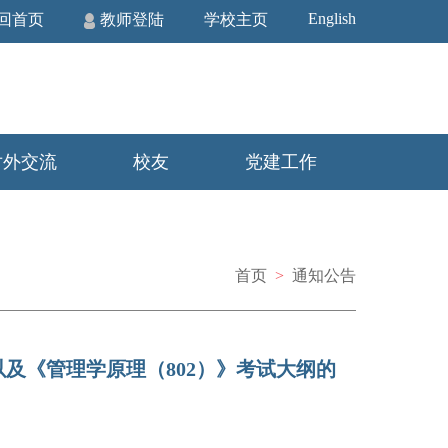
English
回首页
教师登陆
学校主页
对外交流
校友
党建工作
首页
>
通知公告
目以及《管理学原理（802）》考试大纲的