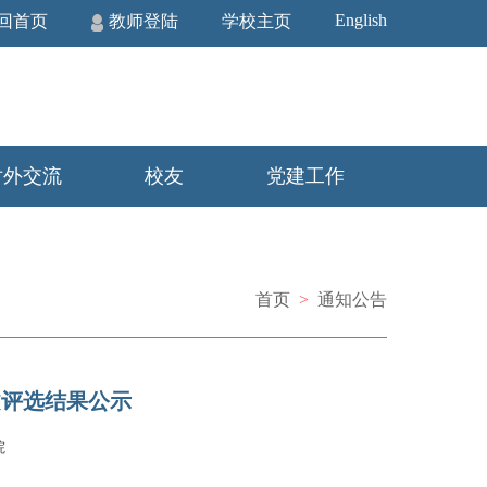
English
回首页
教师登陆
学校主页
对外交流
校友
党建工作
首页
>
通知公告
文评选结果公示
院