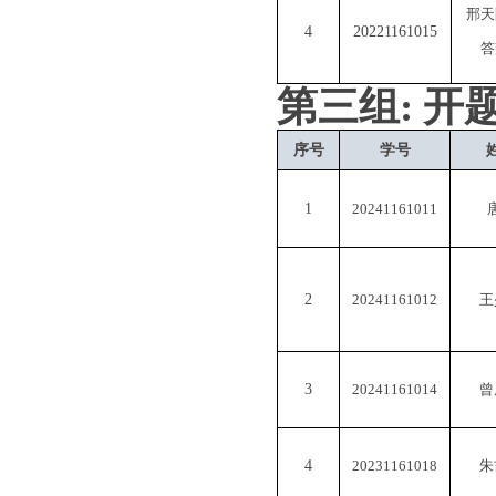
邢天
4
20221161015
答
第
三
组
:
开
序号
学号
1
20241161011
2
20241161012
王
3
20241161014
曾
4
20231161018
朱