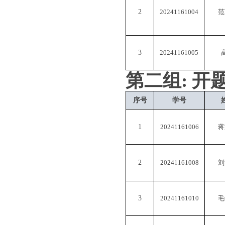
2
20241161004
范
3
20241161005
第
二
组
:
开
序号
学号
1
20241161006
蒋
2
20241161008
刘
3
20241161010
毛