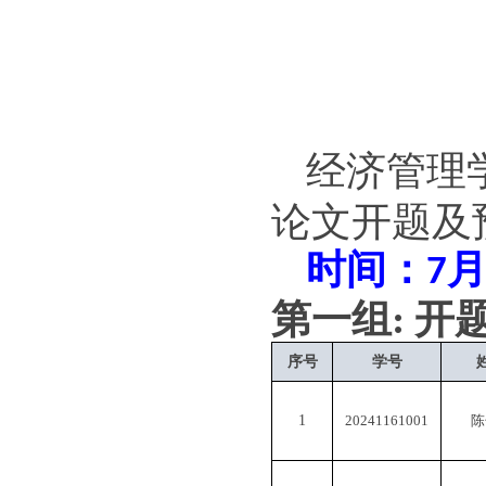
经济管理
论文开题及
时间
：
7
第一组
:
开
序号
学号
1
20241161001
陈