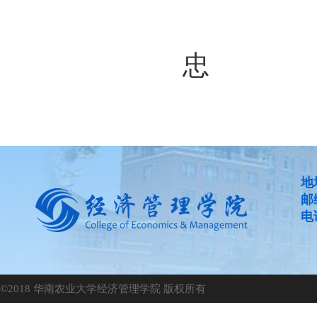
复
终
忠
地
邮
电话
©2018 华南农业大学经济管理学院 版权所有