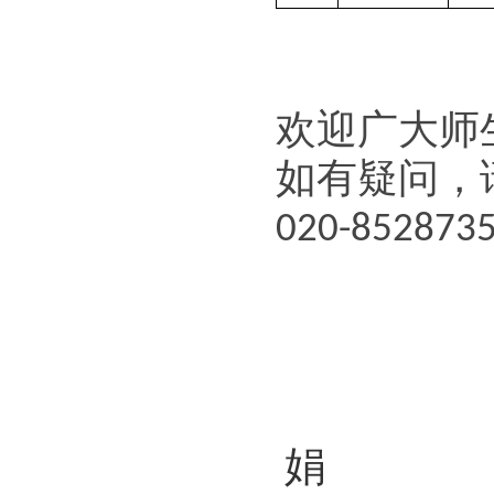
欢迎广大师
如有疑问，
0
20-
852873
娟