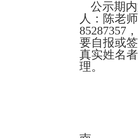
公示期内
人：陈老师
852873
要自报或签
真实姓名者
理。
2