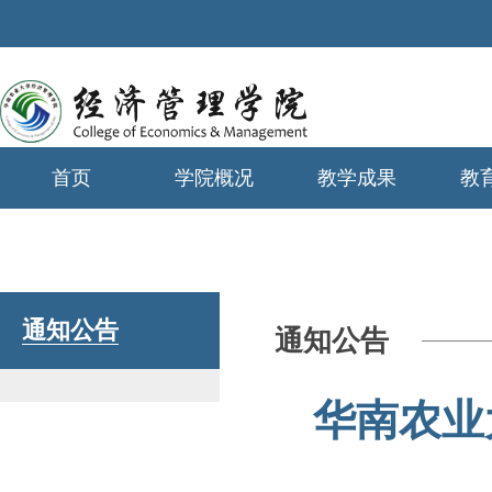
首页
学院概况
教学成果
教
学生工作
通知公告
通知公告
华南农业