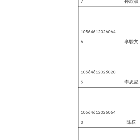
孙欣颖
7
10564612026064
李骏文
6
10564612026020
李思懿
5
10564612026064
陈
权
3