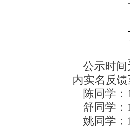
公示时间为
内实名反馈
陈同学：15
舒同学：13
姚同学：17