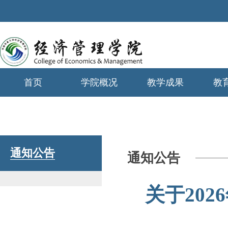
首页
学院概况
教学成果
教
学生工作
通知公告
通知公告
关于20