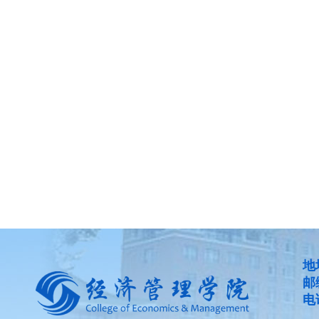
地
邮
电话