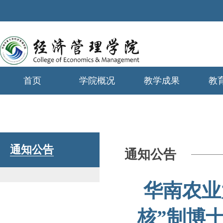
首页
学院概况
教学成果
教
学生工作
通知公告
通知公告
华南农业
核”制博