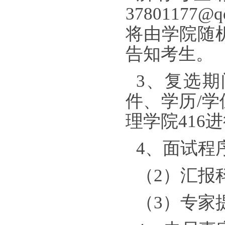
3780117
将由学院随
告知考生。
3、复选
件、学历/
理学院4
1
6
4、面试程
（
2）汇报
（
3）专家