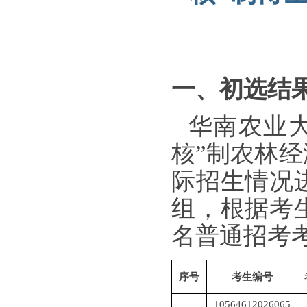
一、初选结
华南农业
核
”
制
农林经
际招生情况
组，根据考
名普通招考
序号
考生编号
10564612026065