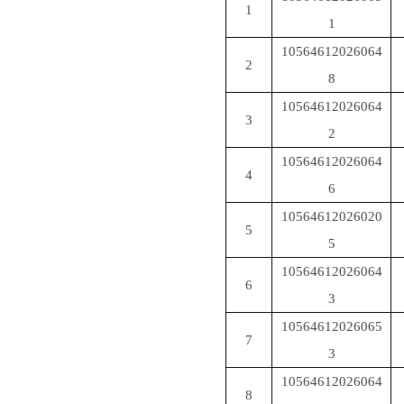
1
1
10564612026064
2
8
10564612026064
3
2
10564612026064
4
6
10564612026020
5
5
10564612026064
6
3
10564612026065
7
3
10564612026064
8