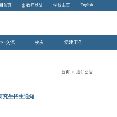
English
回首页
教师登陆
学校主页
对外交流
校友
党建工作
首页
>
通知公告
士研究生招生通知