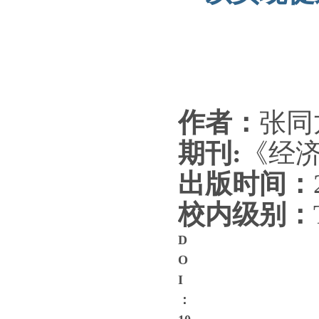
作者：
张同龙
期刊:
《
经济
出版时间：
校内级别：
D
O
I
：