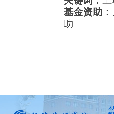
关键词：
土
基金资助：
助
地