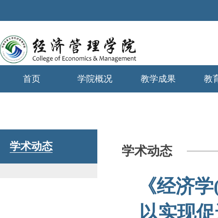
首页
学院概况
教学成果
教
学生工作
学术动态
学术动态
《经济学
以实现促