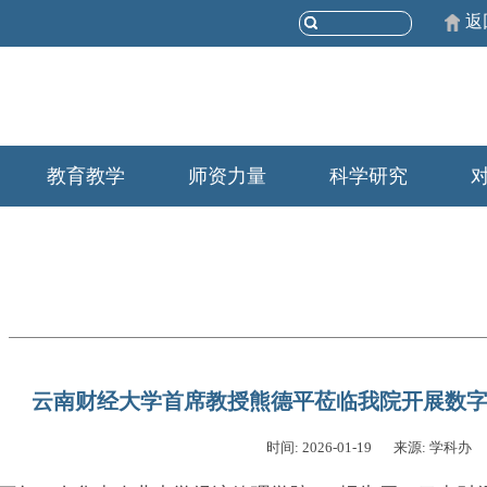
返
教育教学
师资力量
科学研究
云南财经大学首席教授熊德平莅临我院开展数
时间: 2026-01-19
来源: 学科办