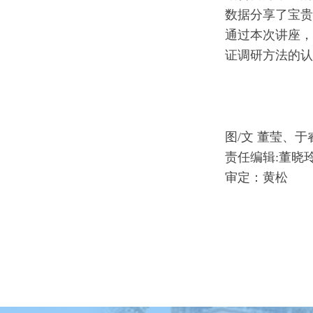
数据分享了宝贵
通过本次讲座，
证调研方法的认
图/文 董莹、于
责任编辑:董晓
审定：黄松