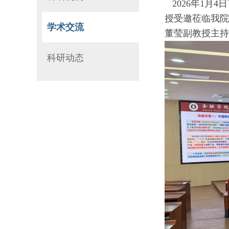
2026年1月
授受邀莅临我院
学术交流
董莹副教授主持
科研动态