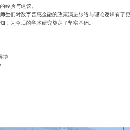
的经验与建议。
师生们对数字普惠金融的政策演进脉络与理论逻辑有了
知，为今后的学术研究奠定了坚实基础。
睿博
玲