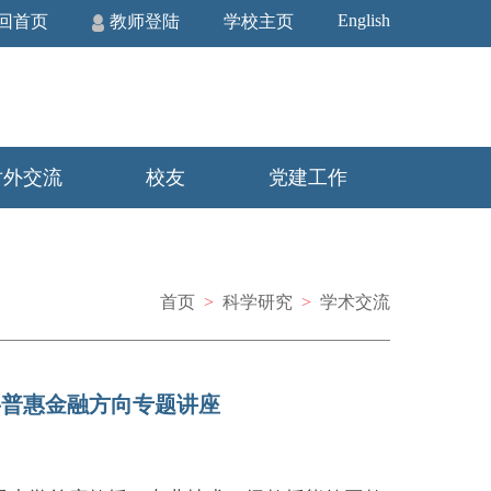
English
回首页
教师登陆
学校主页
对外交流
校友
党建工作
首页
>
科学研究
>
学术交流
字普惠金融方向专题讲座