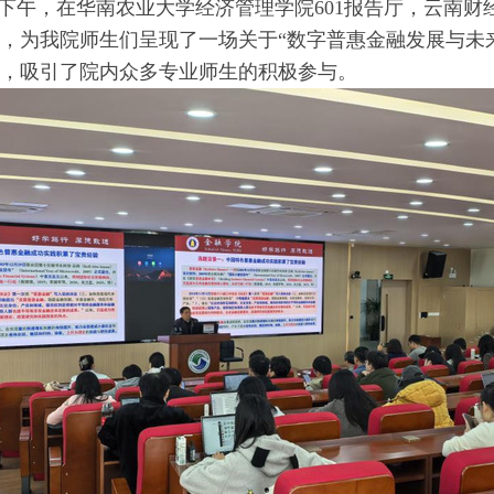
4日下午，在华南农业大学经济管理学院601报告厅，云南
，为我院师生们呈现了一场关于“数字普惠金融发展与未
，吸引了院内众多专业师生的积极参与。