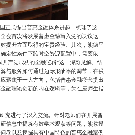
合国正式提出普惠金融体系讲起，梳理了这一
中全会首次将发展普惠金融写入党的决议这一
有效提升方面取得的宝贵经验。其次，熊德平
不确定性条件下跨时空资源配置中，需要依
国共产党成功的金融逻辑”这一深刻见解。结
资源与服务如何通过边际报酬率的调节，在强
究应聚焦于十大方向，包括普惠金融概念提出
惠金融理论创新的内在逻辑等，为在座师生指
研究进行了深入交流。针对老师们在开展普
调研信息中提炼有效学术观点等问题，熊教授
研问卷以及挖掘具有中国特色的普惠金融案例