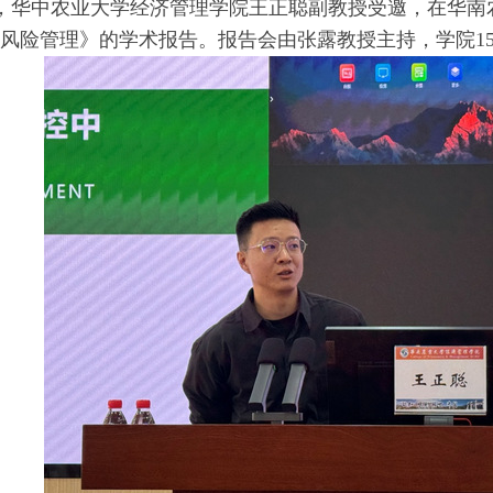
午，华中农业大学经济管理学院王正聪副教授受邀，在华南
风险管理》的学术报告。报告会由张露教授主持，学院15