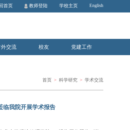
English
回首页
教师登陆
学校主页
对外交流
校友
党建工作
首页
>
科学研究
>
学术交流
莅临我院开展学术报告