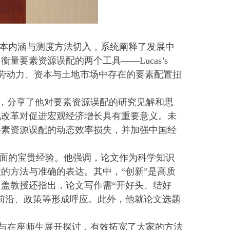
本内涵与测度方法切入，系统阐释了发展中
要素资源误配的两个工具——Lucas’s
，深入剖析了劳动力、资本与土地市场中存在的要素配置扭
发，分享了他对要素资源误配的研究见解和思
化改革对促进宏观经济增长具有重要意义。未
要素资源误配的动态效率损失，并加强中国经
面的宝贵经验。他强调，论文作为科学知识
的方法与准确的表达。其中，“创新”是高质
盖教授还指出，论文写作需“开好头、结好
前沿、政策等形成呼应。此外，他就论文选题
题与在座师生展开探讨，有效拓宽了大家的方法