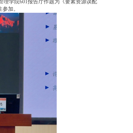
管理学院601报告厅作题为《要素资源误配
生参加。