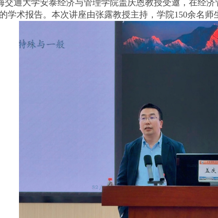
上海交通大学安泰经济与管理学院盖庆恩教授受邀，在经济
》的学术报告。本次讲座由张露教授主持，学院150余名师