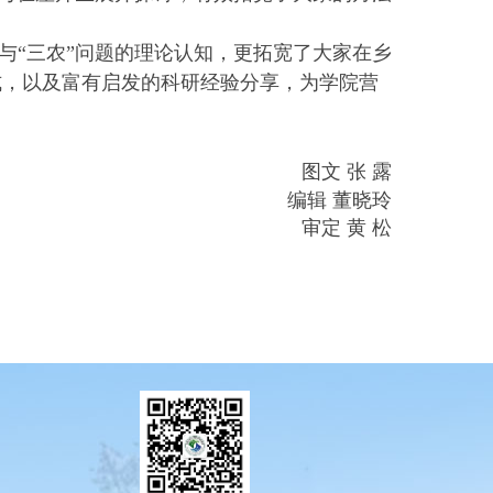
与“三农”问题的理论认知，更拓宽了大家在乡
式，以及富有启发的科研经验分享，为学院营
图文 张 露
编辑 董晓玲
审定 黄 松