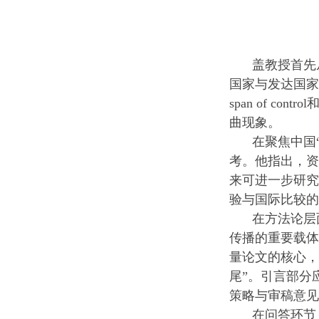
盖教授首先
国家与发达国家
span of c
曲现象。
在聚焦中国
考。他指出，资
来可进一步研究
验与国际比较的
在方法论层
传播的重要载体
量论文的核心，
尾”。引言部分
策略与审稿意见
在问答环节