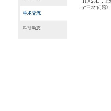
11月26日，
与“三农”问题
学术交流
科研动态