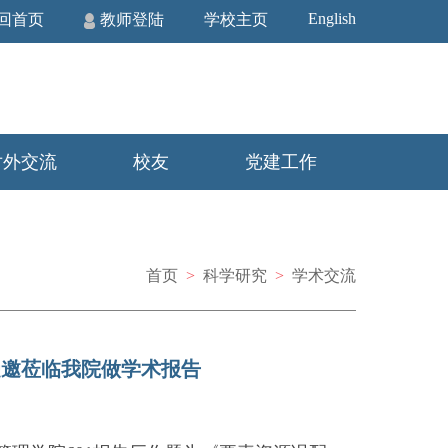
English
回首页
教师登陆
学校主页
对外交流
校友
党建工作
首页
>
科学研究
>
学术交流
受邀莅临我院做学术报告