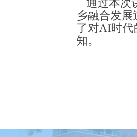
通过本次
乡融合发展
了对
AI
时代
知。