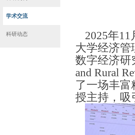
学术交流
2025
年
11
科研动态
大学经济管
数字经济研
and Rural Rev
了一场丰富
授主持，吸