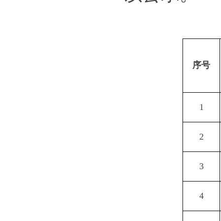
序号
1
2
3
4