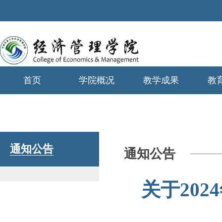
首页
学院概况
教学成果
教
学生工作
通知公告
通知公告
关于20