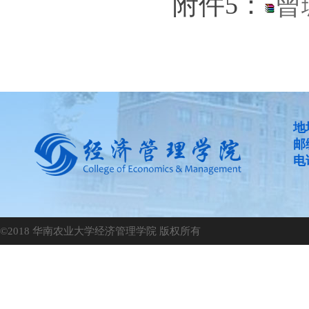
附件5：
曾
地
邮
电话
©2018 华南农业大学经济管理学院 版权所有