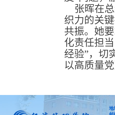
张晖
在总
织力的关键
共振。
她
要
化责任担当
经验”，切
以高质量党
地
邮