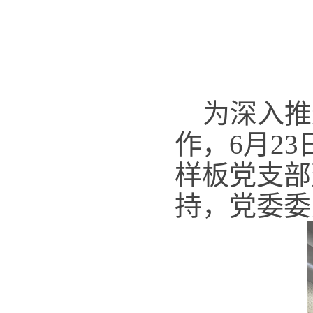
为深入推
作，
6
月
23
样板党支部
持，党委委