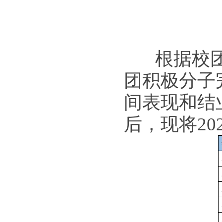
根据校团
团积极分子
间表现和结
后，现将2