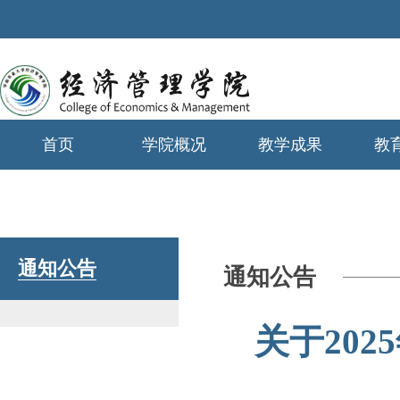
首页
学院概况
教学成果
教
学生工作
通知公告
通知公告
关于20