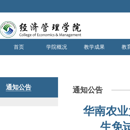
首页
学院概况
教学成果
教
学生工作
通知公告
通知公告
华南农业
生免