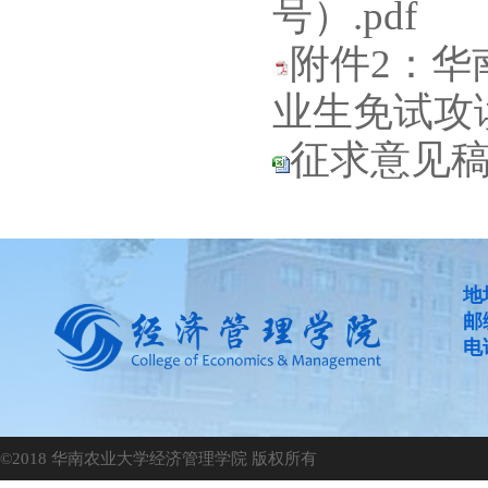
号）.pdf
附件2：华
业生免试攻读
征求意见稿 
地
邮
电话
©2018 华南农业大学经济管理学院 版权所有