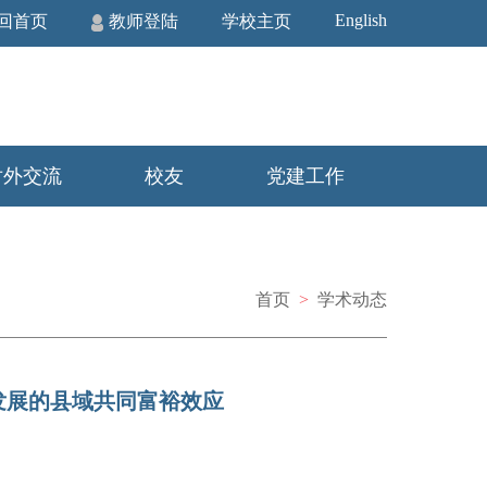
English
回首页
教师登陆
学校主页
对外交流
校友
党建工作
首页
>
学术动态
发展的县域共同富裕效应