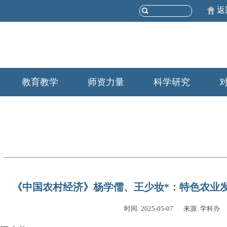
返
教育教学
师资力量
科学研究
《中国农村经济》杨学儒、王少妆*：特色农业
时间: 2025-05-07
来源: 学科办