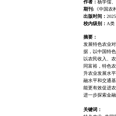
作者：
杨学儒、
期刊:
《中国农
出版时间：
20
校内级别：
A
类
摘要：
发展特色农业对
据，以中国特色
以农民收入、农
同富裕，特色农
升农业发展水平
融水平和交通基
能更有效促进农
进一步探索金融
关键词：