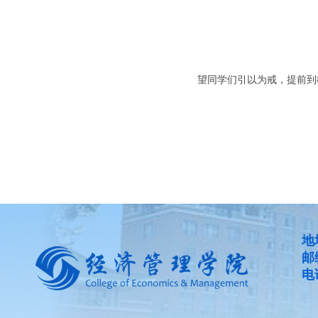
望同学们引以为戒，提前到
地
邮
电话