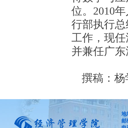
位。201
行部执行总
工作，现任
并兼任广东
撰稿：杨
地
邮
电话