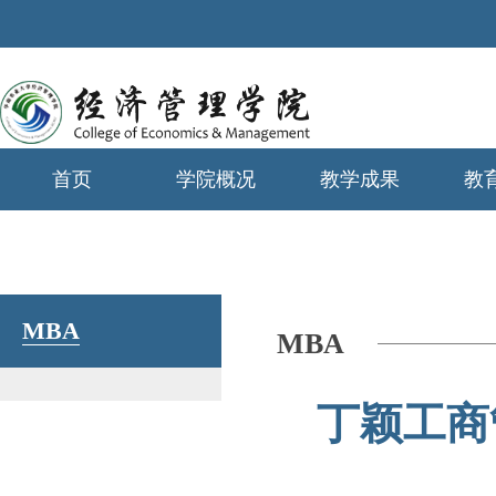
首页
学院概况
教学成果
教
学生工作
MBA
MBA
丁颖工商