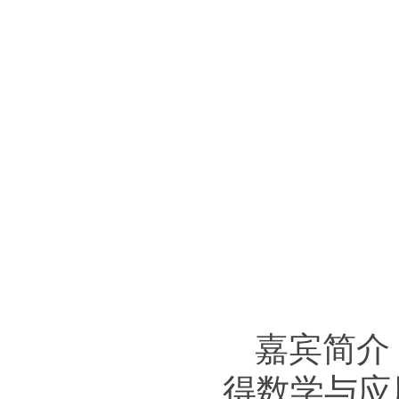
嘉宾简介
得数学与应