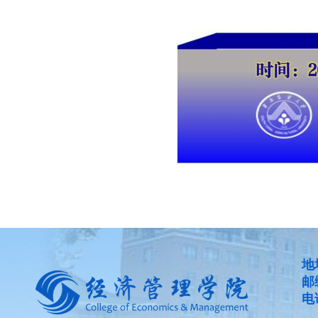
地
邮
电话