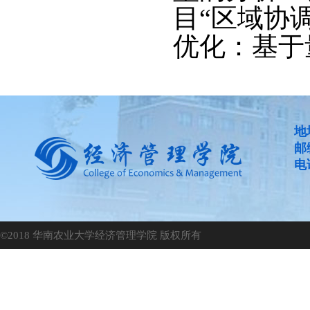
目“区域协
优化：基于量
地
邮
电话
©2018 华南农业大学经济管理学院 版权所有