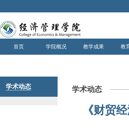
首页
学院概况
教学成果
教
学生工作
学术动态
学术动态
《财贸经