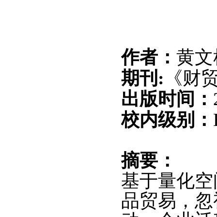
作者：
黄文
期刊:
《财
出版时间：
校内级别：
摘要：
基于量化空
品贸易，忽