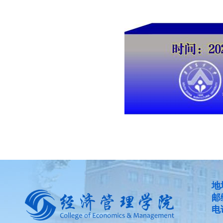
地
邮
电话