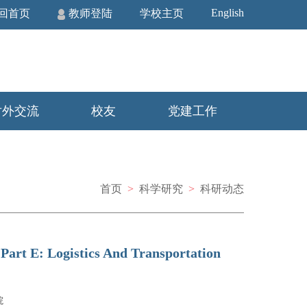
English
回首页
教师登陆
学校主页
对外交流
校友
党建工作
首页
>
科学研究
>
科研动态
 Logistics And Transportation
院