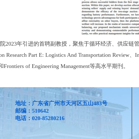
院2023年引进的首聘副教授，聚焦于循环经济、供应链
 Research Part E: Logistics And Transportation Review、Int
icy和Frontiers of Engineering Management等高水平期刊。
地址：广东省广州市天河区五山483号
邮编：510642
电话：020-85280216