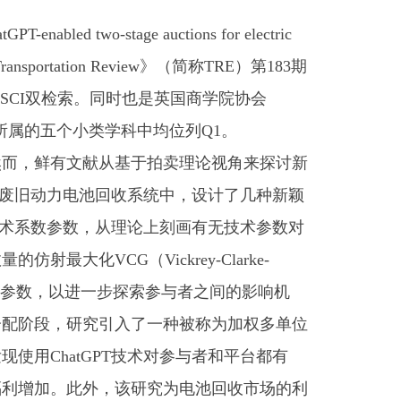
o-stage auctions for electric
cs And Transportation Review》（简称TRE）第183期
SCI双检索。同时也是英国商学院协会
在所属的五个小类学科中均位列Q1。
然而，鲜有文献从基于拍卖理论视角来探讨新
成到废旧动力电池回收系统中，设计了几种新颖
了技术系数参数，从理论上刻画有无技术参数对
化VCG（Vickrey-Clarke-
性）参数，以进一步探索参与者之间的影响机
分配阶段，研究引入了一种被称为加权多单位
使用ChatGPT技术对参与者和平台都有
福利增加。此外，该研究为电池回收市场的利