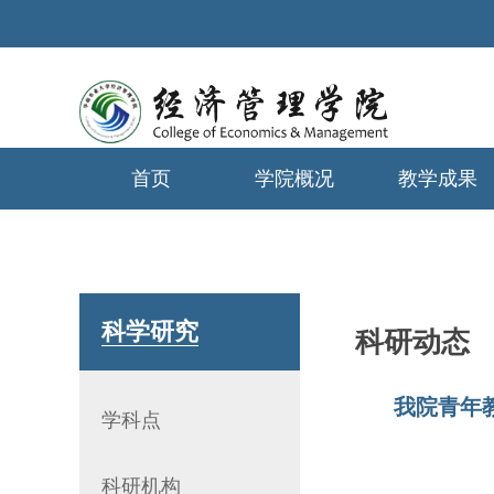
首页
学院概况
教学成果
学生工作
科学研究
科研动态
我院青年教师冯江
学科点
科研机构