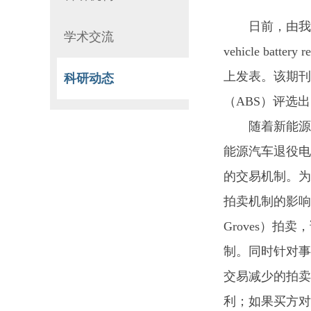
日前，由我院青
学术交流
vehicle batter
上发表。该期刊
科研动态
（ABS）评选
随着新能源
能源汽车退役电
的交易机制。为
拍卖机制的影响机
Groves）
制。同时针对事
交易减少的拍卖
利；如果买方对