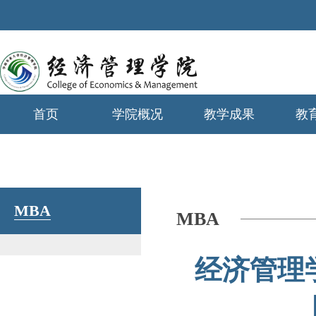
首页
学院概况
教学成果
教
学生工作
MBA
MBA
经济管理