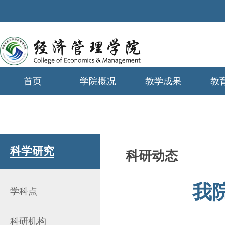
首页
学院概况
教学成果
教
学生工作
科学研究
科研动态
我
学科点
科研机构