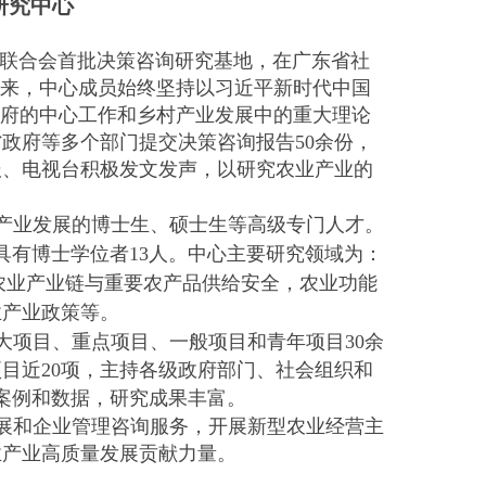
研究中心
联合会首批决策咨询研究基地，在广东省社
以来，中心成员始终坚持以习近平新时代中国
政府的中心工作和乡村产业发展中的重大理论
省政府等多个部门提交决策咨询报告
50
余份，
报、电视台积极发文发声，以研究农业产业的
产业发展的博士生、硕士生等高级专门人才。
具有博士学位者
13
人。
中心主要研究领域为：
农业产业链与重要农产品供给安全，农业功能
业产业政策等。
大项目、重点项目、一般项目和
青年项目
30
余
项目近
20
项，主持各级政府部门、社会组织和
案例和数据，研究成果丰富。
展和企业管理咨询服务，开展新型农业经营主
业产业高质量发展贡献力量。