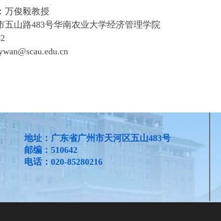
：万俊毅教授
市五山路
483
号华南农业大学经济管理学院
42
jywan@scau.edu.cn
地址：广东省广州市天河区五山483号
邮编：510642
电话：020-85280216