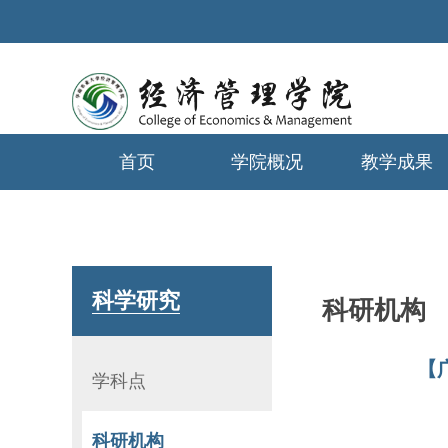
首页
学院概况
教学成果
学生工作
科学研究
科研机构
【
学科点
科研机构