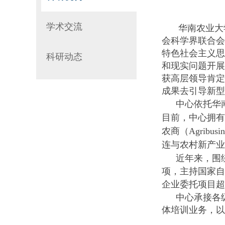
学术交流
华南农业大
会科学界联合会
特色社会主义思
科研动态
和现实问题开展
获高层领导肯定
成果去引导新型
中心依托华
目前
，
中心拥有
农商（
Agribusin
连与农村新产业
近年来，围
项，主持国家自
企业委托项目超
中心承接各
体培训业务，以