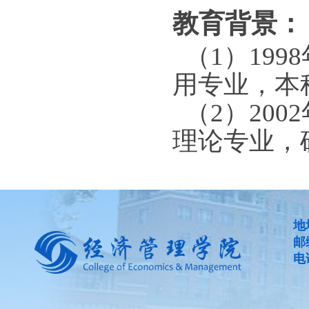
教育背景：
（1）199
用专业，本
（2）200
理论专业，
地
邮
电话