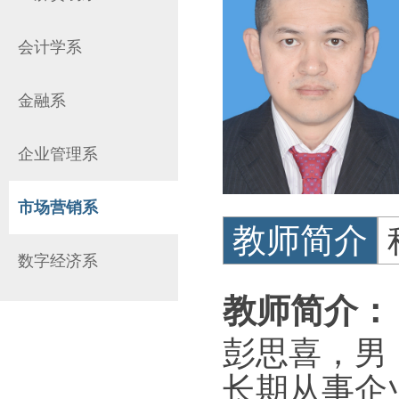
会计学系
金融系
企业管理系
市场营销系
教师简介
数字经济系
教师简介：
彭思喜，男
长期从事企