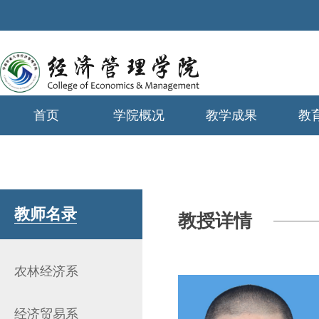
首页
学院概况
教学成果
教
学生工作
教师名录
教授详情
农林经济系
经济贸易系