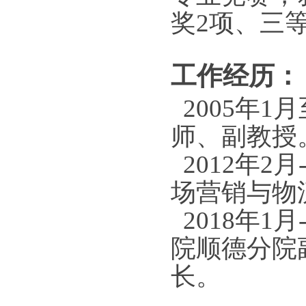
奖2项、三
工作经历：
2005年
师、副教授
2012年2
场营销与物
2018年1
院顺德分院
长。