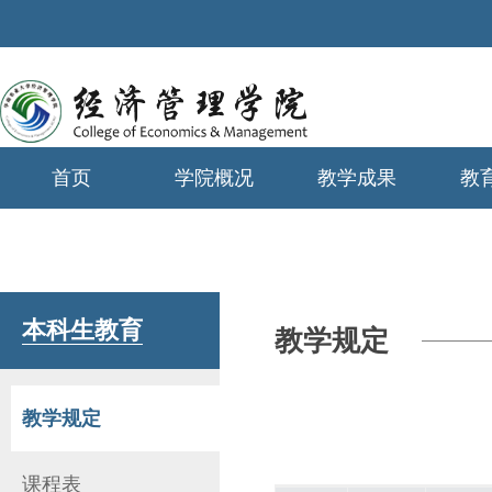
首页
学院概况
教学成果
教
学生工作
本科生教育
教学规定
教学规定
课程表