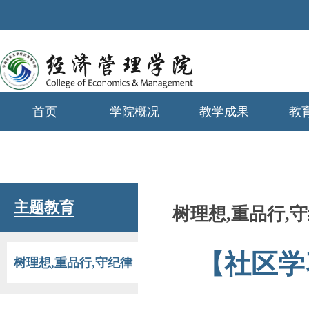
首页
学院概况
教学成果
教
学生工作
主题教育
树理想,重品行,
【社区学
树理想,重品行,守纪律