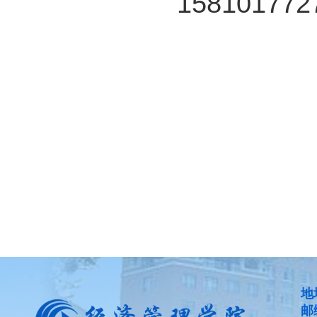
15810177
中国国
2016
地
邮