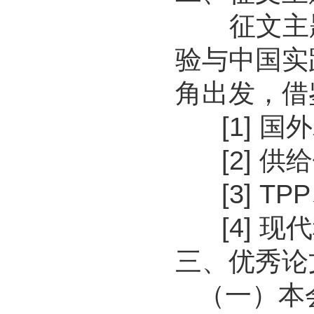
征文主题
验与中国实
角出发，借
[1] 国
[2] 供
[3] TP
[4] 现
三、优秀论
（一）本会