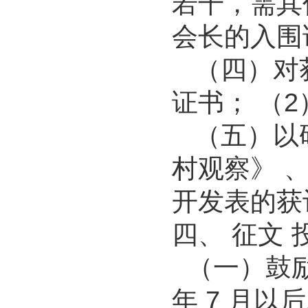
若干，需其
会长的入围
（四）对获
证书； （
（五）以研
村观察》 
开发表的获
四、 征文 
（一）鼓励
年 7 月