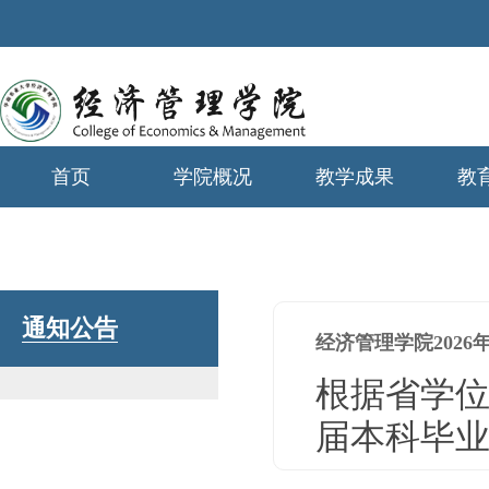
首页
学院概况
教学成果
教
学生工作
通知公告
经济管理学院202
根据省学位
届本科毕业